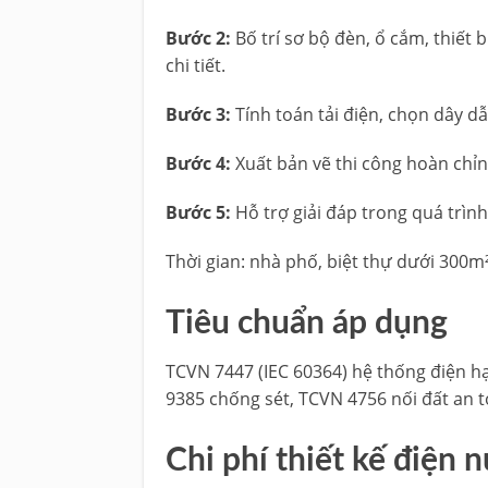
Bước 2:
Bố trí sơ bộ đèn, ổ cắm, thiết b
chi tiết.
Bước 3:
Tính toán tải điện, chọn dây d
Bước 4:
Xuất bản vẽ thi công hoàn chỉnh
Bước 5:
Hỗ trợ giải đáp trong quá trình
Thời gian: nhà phố, biệt thự dưới 300
Tiêu chuẩn áp dụng
TCVN 7447 (IEC 60364) hệ thống điện 
9385 chống sét, TCVN 4756 nối đất an t
Chi phí thiết kế điện