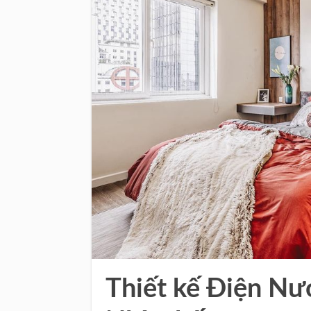
Thiết kế Điện Nư