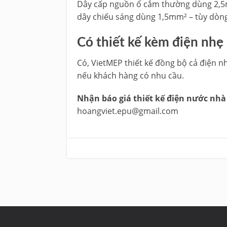
Dây cấp nguồn ổ cắm thường dùng 2,5
dây chiếu sáng dùng 1,5mm² – tùy dòng 
Có thiết kế kèm điện nhẹ
Có, VietMEP thiết kế đồng bộ cả điện n
nếu khách hàng có nhu cầu.
Nhận báo giá thiết kế điện nước nhà
hoangviet.epu@gmail.com