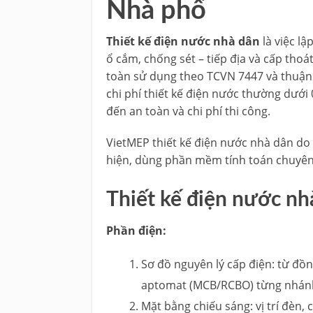
Nhà phố
Thiết kế điện nước nhà dân
là việc lậ
ổ cắm, chống sét – tiếp địa và cấp tho
toàn sử dụng theo TCVN 7447 và thuận ti
chi phí thiết kế điện nước thường dưới
đến an toàn và chi phí thi công.
VietMEP thiết kế điện nước nhà dân do
hiện, dùng phần mềm tính toán chuyên
Thiết kế điện nước n
Phần điện:
Sơ đồ nguyên lý cấp điện: từ đồn
aptomat (MCB/RCBO) từng nhán
Mặt bằng chiếu sáng: vị trí đèn