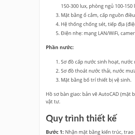
150-300 lux, phòng ngủ 100-150 l
Mặt bằng ổ cắm, cấp nguồn điều 
Hệ thống chống sét, tiếp địa (điệ
Điện nhẹ: mạng LAN/WiFi, camer
Phần nước:
Sơ đồ cấp nước sinh hoạt, nước 
Sơ đồ thoát nước thải, nước mưa
Mặt bằng bố trí thiết bị vệ sinh.
Hồ sơ bàn giao: bản vẽ AutoCAD (mặt bằn
vật tư.
Quy trình thiết kế
Bước 1:
Nhận mặt bằng kiến trúc, trao đ