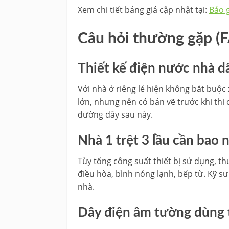
Xem chi tiết bảng giá cập nhật tại:
Báo g
Câu hỏi thường gặp (
Thiết kế điện nước nhà d
Với nhà ở riêng lẻ hiện không bắt buộc 
lớn, nhưng nên có bản vẽ trước khi thi
đường dây sau này.
Nhà 1 trệt 3 lầu cần bao
Tùy tổng công suất thiết bị sử dụng, 
điều hòa, bình nóng lạnh, bếp từ. Kỹ sư
nhà.
Dây điện âm tường dùng t