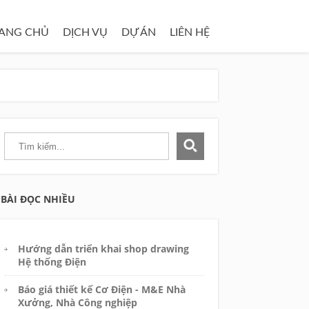
ANG CHỦ
DỊCH VỤ
DỰ ÁN
LIÊN HỆ
BÀI ĐỌC NHIỀU
Hướng dẫn triển khai shop drawing
Hệ thống Điện
Báo giá thiết kế Cơ Điện - M&E Nhà
Xưởng, Nhà Công nghiệp