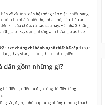
p bản vẽ và tính toán hệ thống cấp điện, chiếu sáng,
át nước cho nhà ở, biệt thự, nhà phố, đảm bảo an
ện khi sửa chữa, cải tạo sau này. Với nhà 3-5 tầng,
 0,5% giá trị xây dựng nhưng ảnh hưởng trực tiếp
 kỹ sư có
chứng chỉ hành nghề thiết kế cấp 1
thực
 dụng thay vì áng chừng theo kinh nghiệm.
hà dân gồm những gì?
g hồ điện lực đến tủ điện tổng, tủ điện tầng,
h.
, công tắc, độ rọi phù hợp từng phòng (phòng khách