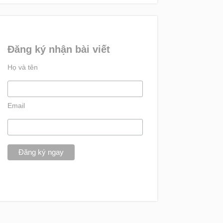
Đăng ký nhận bài viết
Họ và tên
Email