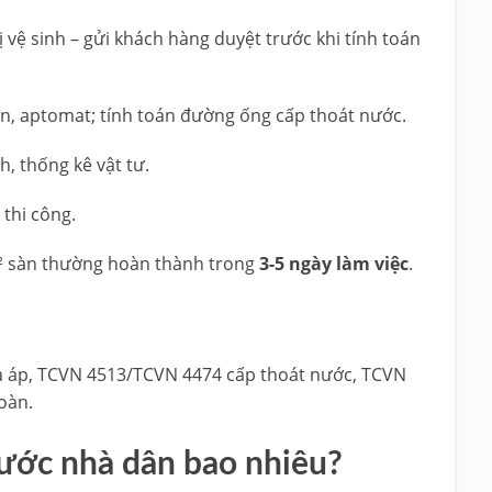
ị vệ sinh – gửi khách hàng duyệt trước khi tính toán
ẫn, aptomat; tính toán đường ống cấp thoát nước.
, thống kê vật tư.
 thi công.
m² sàn thường hoàn thành trong
3-5 ngày làm việc
.
hạ áp, TCVN 4513/TCVN 4474 cấp thoát nước, TCVN
oàn.
 nước nhà dân bao nhiêu?