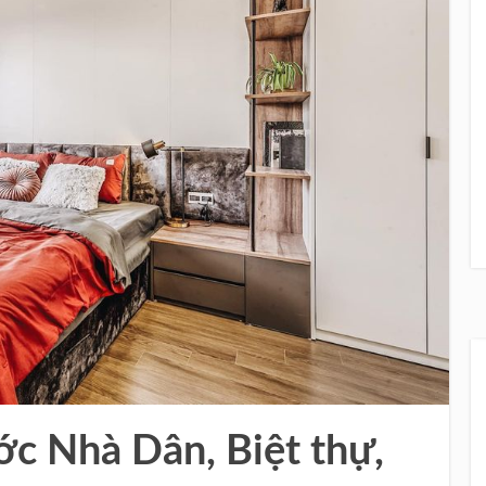
ớc Nhà Dân, Biệt thự,