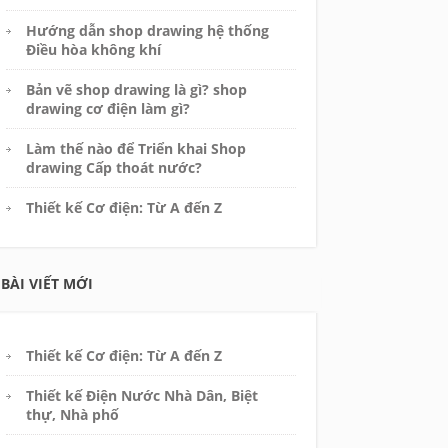
Hướng dẫn shop drawing hệ thống
Điều hòa không khí
Bản vẽ shop drawing là gì? shop
drawing cơ điện làm gì?
Làm thế nào để Triển khai Shop
drawing Cấp thoát nước?
Thiết kế Cơ điện: Từ A đến Z
BÀI VIẾT MỚI
Thiết kế Cơ điện: Từ A đến Z
Thiết kế Điện Nước Nhà Dân, Biệt
thự, Nhà phố