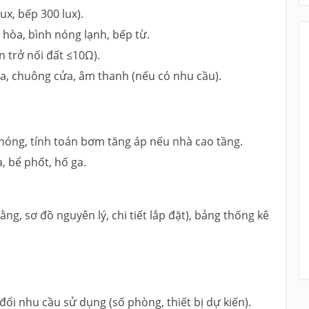
ux, bếp 300 lux).
hòa, bình nóng lạnh, bếp từ.
n trở nối đất ≤10Ω).
a, chuông cửa, âm thanh (nếu có nhu cầu).
nóng, tính toán bơm tăng áp nếu nhà cao tầng.
, bể phốt, hố ga.
g, sơ đồ nguyên lý, chi tiết lắp đặt), bảng thống kê
ổi nhu cầu sử dụng (số phòng, thiết bị dự kiến).