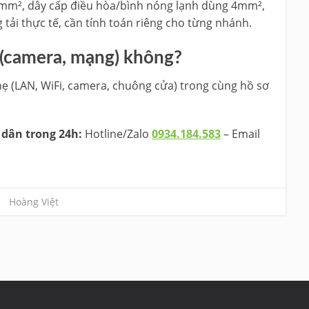
mm², dây cấp điều hòa/bình nóng lạnh dùng 4mm²,
tải thực tế, cần tính toán riêng cho từng nhánh.
 (camera, mạng) không?
hẹ (LAN, WiFi, camera, chuông cửa) trong cùng hồ sơ
 dân trong 24h:
Hotline/Zalo
0934.184.583
– Email
Hoàng Việt