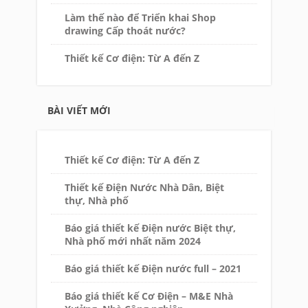
Làm thế nào để Triển khai Shop
drawing Cấp thoát nước?
Thiết kế Cơ điện: Từ A đến Z
BÀI VIẾT MỚI
Thiết kế Cơ điện: Từ A đến Z
Thiết kế Điện Nước Nhà Dân, Biệt
thự, Nhà phố
Báo giá thiết kế Điện nước Biệt thự,
Nhà phố mới nhất năm 2024
Báo giá thiết kế Điện nước full – 2021
Báo giá thiết kế Cơ Điện – M&E Nhà