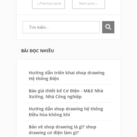
←Previous post
Next post→
BÀI ĐỌC NHIỀU
Hướng dẫn triển khai shop drawing
Hệ thống Điện
Báo giá thiết kế Cơ Điện - M&E Nhà
Xưởng, Nhà Công nghiệp
Hướng dẫn shop drawing hệ thống
Điều hòa không khí
Bản vẽ shop drawing là gì? shop
drawing cơ điện làm gì?