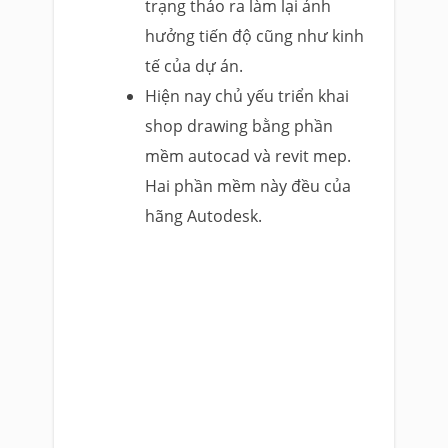
trạng tháo ra làm lại ảnh
hưởng tiến độ cũng như kinh
tế của dự án.
Hiện nay chủ yếu triển khai
shop drawing bằng phần
mềm autocad và revit mep.
Hai phần mềm này đều của
hãng Autodesk.