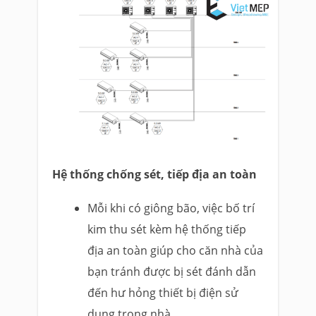
Hệ thống chống sét, tiếp địa an toàn
Mỗi khi có giông bão, việc bố trí
kim thu sét kèm hệ thống tiếp
địa an toàn giúp cho căn nhà của
bạn tránh được bị sét đánh dẫn
đến hư hỏng thiết bị điện sử
dụng trong nhà.