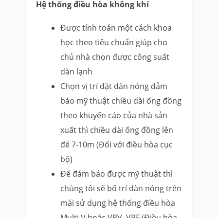
Hệ thống điều hòa không khí
Được tính toán một cách khoa
học theo tiêu chuẩn giúp cho
chủ nhà chọn được công suất
dàn lạnh
Chọn vị trí đặt dàn nóng đảm
bảo mỹ thuật chiều dài ống đồng
theo khuyến cáo của nhà sản
xuất thì chiều dài ống đồng lên
để 7-10m (Đối với điều hòa cục
bộ)
Để đảm bảo được mỹ thuật thì
chúng tôi sẽ bố trí dàn nóng trên
mái sử dụng hệ thống điều hòa
Multi V hoặc VRV, VRF (Điều hòa