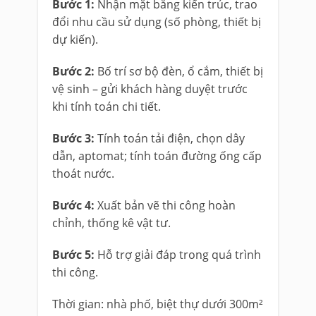
Bước 1:
Nhận mặt bằng kiến trúc, trao
đổi nhu cầu sử dụng (số phòng, thiết bị
dự kiến).
Bước 2:
Bố trí sơ bộ đèn, ổ cắm, thiết bị
vệ sinh – gửi khách hàng duyệt trước
khi tính toán chi tiết.
Bước 3:
Tính toán tải điện, chọn dây
dẫn, aptomat; tính toán đường ống cấp
thoát nước.
Bước 4:
Xuất bản vẽ thi công hoàn
chỉnh, thống kê vật tư.
Bước 5:
Hỗ trợ giải đáp trong quá trình
thi công.
Thời gian: nhà phố, biệt thự dưới 300m²