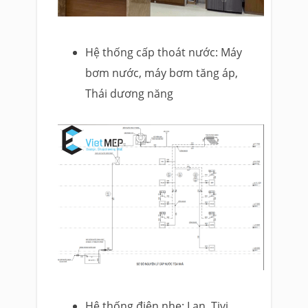
Hệ thống cấp thoát nước: Máy
bơm nước, máy bơm tăng áp,
Thái dương năng
Hệ thống điện nhẹ: Lan, Tivi,