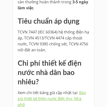
sàn thường hoàn thành trong
3-5 ngày
làm việc
.
Tiêu chuẩn áp dụng
TCVN 7447 (IEC 60364) hệ thống điện hạ
áp, TCVN 4513/TCVN 4474 cấp thoát
nước, TCVN 9385 chống sét, TCVN 4756
nối đất an toàn.
Chi phí thiết kế điện
nước nhà dân bao
nhiêu?
Xem chi tiết bảng giá cập nhật tại:
Báo
giá thiết kế Điện nước Biệt thự, Nhà
phố