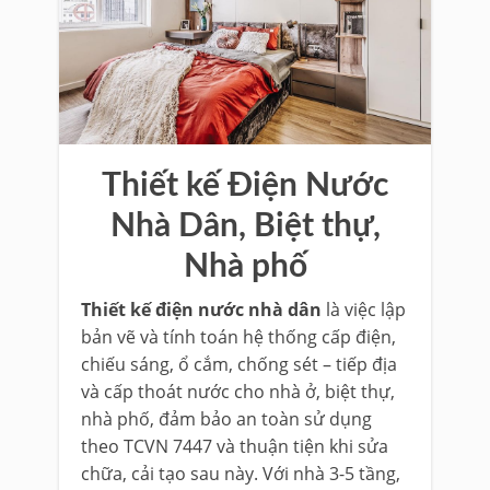
Thiết kế Điện Nước
Nhà Dân, Biệt thự,
Nhà phố
Thiết kế điện nước nhà dân
là việc lập
bản vẽ và tính toán hệ thống cấp điện,
chiếu sáng, ổ cắm, chống sét – tiếp địa
và cấp thoát nước cho nhà ở, biệt thự,
nhà phố, đảm bảo an toàn sử dụng
theo TCVN 7447 và thuận tiện khi sửa
chữa, cải tạo sau này. Với nhà 3-5 tầng,