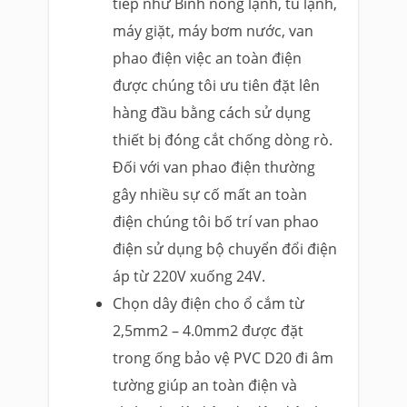
tiếp như Bình nóng lạnh, tủ lạnh,
máy giặt, máy bơm nước, van
phao điện việc an toàn điện
được chúng tôi ưu tiên đặt lên
hàng đầu bằng cách sử dụng
thiết bị đóng cắt chống dòng rò.
Đối với van phao điện thường
gây nhiều sự cố mất an toàn
điện chúng tôi bố trí van phao
điện sử dụng bộ chuyển đổi điện
áp từ 220V xuống 24V.
Chọn dây điện cho ổ cắm từ
2,5mm2 – 4.0mm2 được đặt
trong ống bảo vệ PVC D20 đi âm
tường giúp an toàn điện và