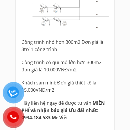
Công trình nhỏ hơn 300m2 Đơn giá là
3tr/ 1 công trình
Công trình có qui mô lớn hơn 300m2
đơn giá là 10.000VNĐ/m2
Khách sạn mini: Đơn giá thiết kế là
15.000VNĐ/m2
Hãy liên hệ ngay để được tư vấn
MIỄN
PHÍ và nhận báo giá Ưu đãi nhất
:
0934.184.583 Mr Việt