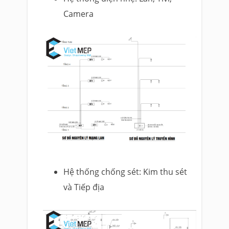
Camera
Hệ thống chống sét: Kim thu sét
và Tiếp địa