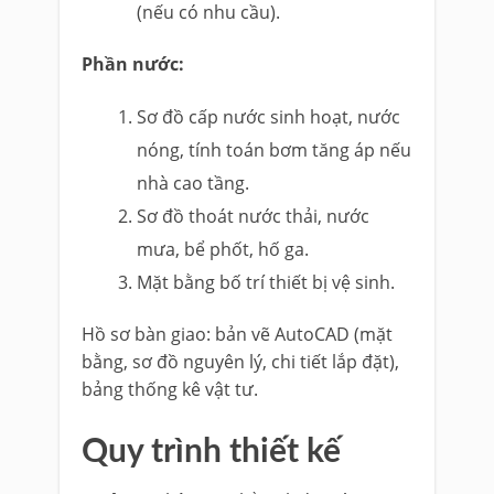
(nếu có nhu cầu).
Phần nước:
Sơ đồ cấp nước sinh hoạt, nước
nóng, tính toán bơm tăng áp nếu
nhà cao tầng.
Sơ đồ thoát nước thải, nước
mưa, bể phốt, hố ga.
Mặt bằng bố trí thiết bị vệ sinh.
Hồ sơ bàn giao: bản vẽ AutoCAD (mặt
bằng, sơ đồ nguyên lý, chi tiết lắp đặt),
bảng thống kê vật tư.
Quy trình thiết kế