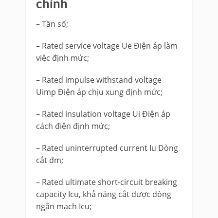
chính
– Tần số;
– Rated service voltage Ue Điện áp làm
việc định mức;
– Rated impulse withstand voltage
Uimp Điện áp chịu xung định mức;
– Rated insulation voltage Ui Điện áp
cách điện định mức;
– Rated uninterrupted current Iu Dòng
cắt đm;
– Rated ultimate short-circuit breaking
capacity Icu, khả năng cắt được dòng
ngắn mạch Icu;