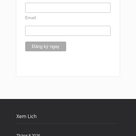
Email
Xem Lich
Tháng 8 2026