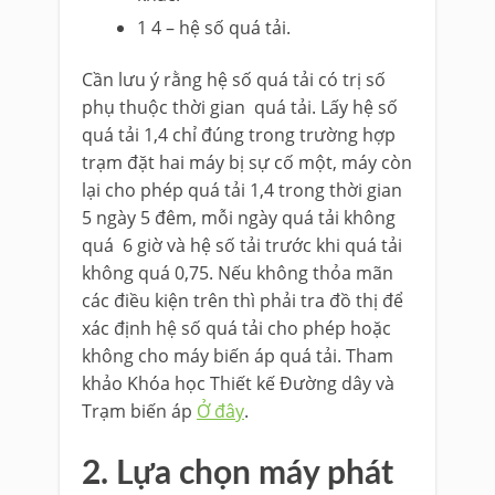
1 4 – hệ số quá tải.
Cần lưu ý rằng hệ số quá tải có trị số
phụ thuộc thời gian quá tải. Lấy hệ số
quá tải 1,4 chỉ đúng trong trường hợp
trạm đặt hai máy bị sự cố một, máy còn
lại cho phép quá tải 1,4 trong thời gian
5 ngày 5 đêm, mỗi ngày quá tải không
quá 6 giờ và hệ số tải trước khi quá tải
không quá 0,75. Nếu không thỏa mãn
các điều kiện trên thì phải tra đồ thị để
xác định hệ số quá tải cho phép hoặc
không cho máy biến áp quá tải. Tham
khảo Khóa học Thiết kế Đường dây và
Trạm biến áp
Ở đây
.
2. Lựa chọn máy phát