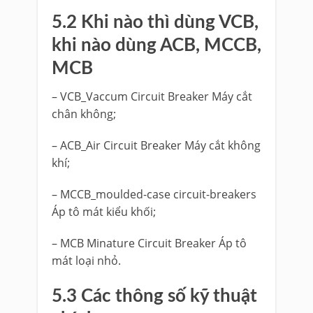
5.2 Khi nào thì dùng VCB,
khi nào dùng ACB, MCCB,
MCB
– VCB_Vaccum Circuit Breaker Máy cắt
chân không;
– ACB_Air Circuit Breaker Máy cắt không
khí;
– MCCB_moulded-case circuit-breakers
Áp tô mát kiểu khối;
– MCB Minature Circuit Breaker Áp tô
mát loại nhỏ.
5.3 Các thông số kỹ thuật