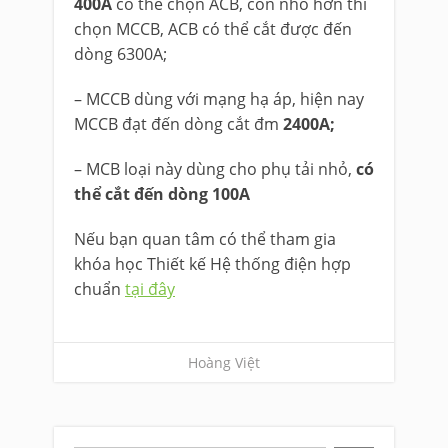
400A
có thể chọn ACB, còn nhỏ hơn thì
chọn MCCB, ACB có thể cắt được đến
dòng 6300A;
– MCCB dùng với mạng hạ áp, hiện nay
MCCB đạt đến dòng cắt đm
2400A;
– MCB loại này dùng cho phụ tải nhỏ,
có
thể cắt đến dòng 100A
Nếu bạn quan tâm có thể tham gia
khóa học Thiết kế Hệ thống điện hợp
chuẩn
tại đây
Hoàng Việt