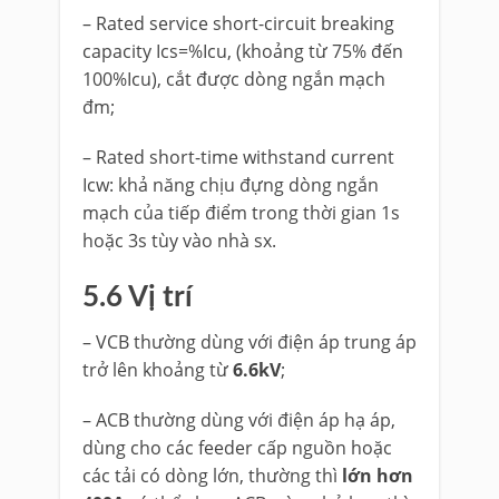
– Rated service short-circuit breaking
capacity Ics=%Icu, (khoảng từ 75% đến
100%Icu), cắt được dòng ngắn mạch
đm;
– Rated short-time withstand current
Icw: khả năng chịu đựng dòng ngắn
mạch của tiếp điểm trong thời gian 1s
hoặc 3s tùy vào nhà sx.
5.6 Vị trí
– VCB thường dùng với điện áp trung áp
trở lên khoảng từ
6.6kV
;
– ACB thường dùng với điện áp hạ áp,
dùng cho các feeder cấp nguồn hoặc
các tải có dòng lớn, thường thì
lớn hơn