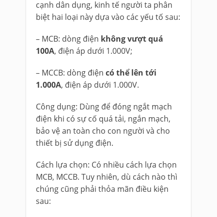
cạnh dân dụng, kinh tế người ta phân
biệt hai loại này dựa vào các yếu tố sau:
– MCB: dòng điện
không vượt quá
100A
, điện áp dưới 1.000V;
– MCCB: dòng điện
có thể lên tới
1.000A
, điện áp dưới 1.000V.
Công dụng: Dùng để đóng ngắt mạch
điện khi có sự cố quá tải, ngắn mạch,
bảo vệ an toàn cho con người và cho
thiết bị sử dụng điện.
Cách lựa chọn: Có nhiều cách lựa chọn
MCB, MCCB. Tuy nhiên, dù cách nào thì
chúng cũng phải thỏa mãn điều kiện
sau: