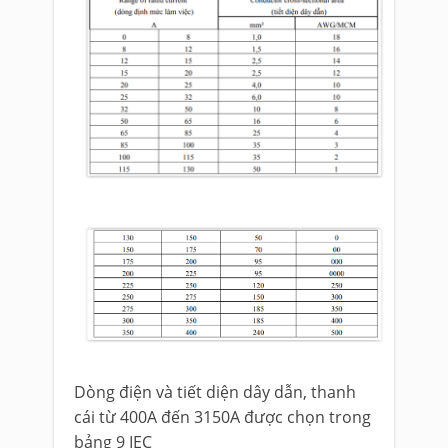
Dòng điện và tiết diện dây dẫn, thanh
cái từ 400A đến 3150A được chọn trong
bảng 9 IEC