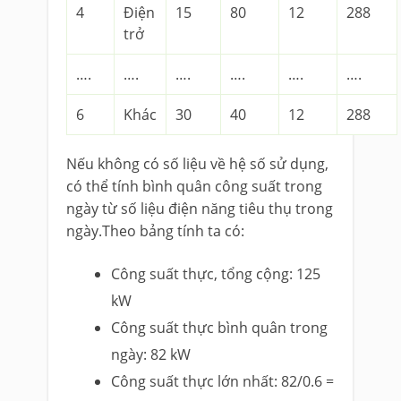
4
Điện
15
80
12
288
trở
….
….
….
….
….
….
6
Khác
30
40
12
288
Nếu không có số liệu về hệ số sử dụng,
có thể tính bình quân công suất trong
ngày từ số liệu điện năng tiêu thụ trong
ngày.Theo bảng tính ta có:
Công suất thực, tổng cộng: 125
kW
Công suất thực bình quân trong
ngày: 82 kW
Công suất thực lớn nhất: 82/0.6 =