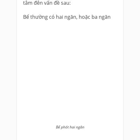
tâm đên vấn đề sau:
Bể thường có hai ngăn, hoặc ba ngăn
Bể phốt hai ngăn