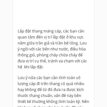
Lắp đặt thang máng cáp, các bạn cần
quan tâm đến vị trí lắp đặt ở khu vực
nằm giữa trần giả và trần bê tông. Lưu
ý ngồi với các bên như nước, điều hòa
thông gió, phòng cháy chữa cháy để
đưa vị trí cụ thể, tránh va chạm với các
hệ khi lắp đật.
Lưu ý nữa các bạn cần tính toán số
lượng cáp đi trên thang có quá nhiều
hay không để từ đó đưa ra được kích
thước thang chuẩn, vấn đề này bên
thiết kế thường không tính toán kỹ. Nên