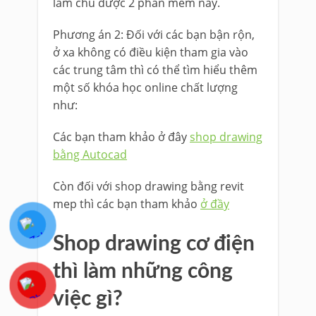
làm chủ được 2 phần mềm này.
Phương án 2: Đối với các bạn bận rộn,
ở xa không có điều kiện tham gia vào
các trung tâm thì có thể tìm hiểu thêm
một số khóa học online chất lượng
như:
Các bạn tham khảo ở đây
shop drawing
bằng Autocad
Còn đối với shop drawing bằng revit
mep thì các bạn tham khảo
ở đầy
Shop drawing cơ điện
thì làm những công
việc gì?