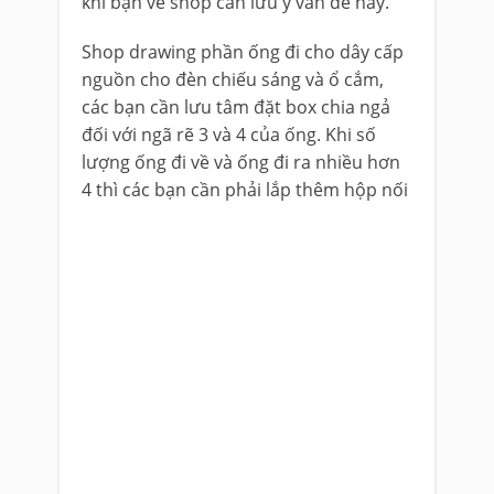
khi bạn vẽ shop cần lưu ý vấn đề này.
Shop drawing phần ống đi cho dây cấp
nguồn cho đèn chiếu sáng và ổ cắm,
các bạn cần lưu tâm đặt box chia ngả
đối với ngã rẽ 3 và 4 của ống. Khi số
lượng ống đi về và ống đi ra nhiều hơn
4 thì các bạn cần phải lắp thêm hộp nối