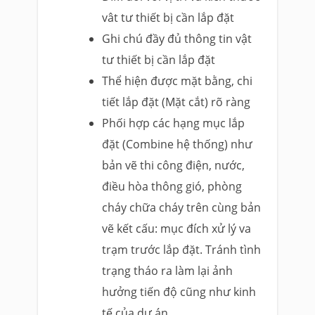
vât tư thiết bị cần lắp đặt
Ghi chú đầy đủ thông tin vật
tư thiết bị cần lắp đặt
Thể hiện được mặt bằng, chi
tiết lắp đặt (Mặt cắt) rõ ràng
Phối hợp các hạng mục lắp
đặt (Combine hệ thống) như
bản vẽ thi công điện, nước,
điều hòa thông gió, phòng
cháy chữa cháy trên cùng bản
vẽ kết cấu: mục đích xử lý va
trạm trước lắp đặt. Tránh tình
trạng tháo ra làm lại ảnh
hưởng tiến độ cũng như kinh
tế của dự án.