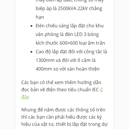
biếp áp là 2500kVA 22kV chẳng
hạn
Đèn chiếu sáng lắp đặt cho khu
văn phòng là đèn LED 3 bóng
kích thước 600×600 loại âm trân
Cao độ lắp đặt đối với công tắc là
1300mm và đối với ổ cắm là
400mm so với sàn hoàn thiện
Các bạn có thể xem thêm hướng dẫn
đọc bản vẽ điện theo tiêu chuẩn IEC
ở
đây
Nhưng để nắm được các thông số trên
thì các bạn cần phải hiểu được các ký
hiệu của vật tư, thiết bị lắp đặt trong dự