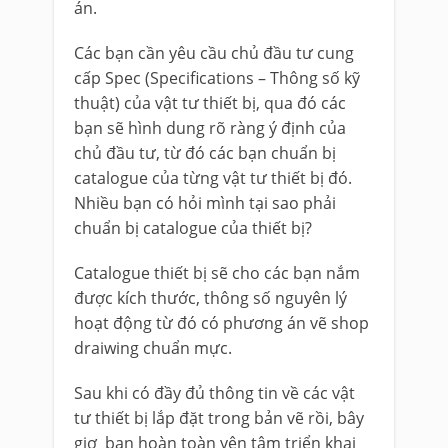
án.
Các bạn cần yêu cầu chủ đầu tư cung
cấp Spec (Specifications – Thông số kỹ
thuật) của vật tư thiết bị, qua đó các
bạn sẽ hình dung rõ ràng ý định của
chủ đầu tư, từ đó các bạn chuẩn bị
catalogue của từng vật tư thiết bị đó.
Nhiều bạn có hỏi mình tại sao phải
chuẩn bị catalogue của thiết bị?
Catalogue thiết bị sẽ cho các bạn nắm
được kích thước, thông số nguyên lý
hoạt động từ đó có phương án vẽ shop
draiwing chuẩn mực.
Sau khi có đầy đủ thông tin về các vật
tư thiết bị lắp đặt trong bản vẽ rồi, bây
giơ bạn hoàn toàn yên tâm triển khai