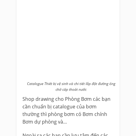
Catalogue Thiết bị vệ sinh và chi tiết lắp đặt đường ống
chờ cấp thoát nước
Shop drawing cho Phòng Bơm các bạn
cần chuẩn bị catalogue của bơm
thường thì phòng bơm có Bơm chính
Bơm dự phòng và…
Ngoài ra các bạn cần lưu tâm đến các