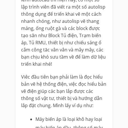
lập trình viên đã viết ra một số autolisp
thông dụng để triển khai vẽ một cách
nhanh chóng, như autolisp vẽ thang
máng, ống ruột gà và các block được
tạo sãn như Block Tủ điện, Trạm biến
áp, Tủ RMU, thiết bị như chiếu sáng ổ
cắm công tăc vân vân và mây mây, các
bạn chịu khó sưu tầm về để làm dữ liệu
triển khai nhé!
Viêc đầu tiên bạn phải làm là đọc hiểu
bản vẽ hệ thống điện, việc đọc hiểu bản
vẽ điện giúp các bạn lắp được các
thông số vật tư, thiết bị và hướng dẫn
lắp đặt chung. Mình lấy ví dụ như:
Máy biến áp là loại khô hay loại
máy biến áp dầu, thông số máy