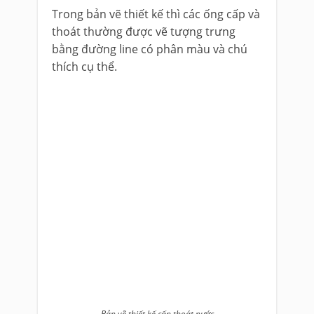
Trong bản vẽ thiết kế thì các ống cấp và
thoát thường được vẽ tượng trưng
bằng đường line có phân màu và chú
thích cụ thể.
Bản vẽ thiết kế cấp thoát nước