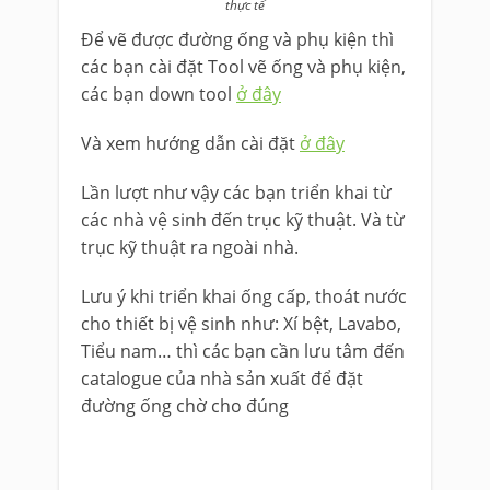
thực tế
Để vẽ được đường ống và phụ kiện thì
các bạn cài đặt Tool vẽ ống và phụ kiện,
các bạn down tool
ở đây
Và xem hướng dẫn cài đặt
ở đây
Lần lượt như vậy các bạn triển khai từ
các nhà vệ sinh đến trục kỹ thuật. Và từ
trục kỹ thuật ra ngoài nhà.
Lưu ý khi triển khai ống cấp, thoát nước
cho thiết bị vệ sinh như: Xí bệt, Lavabo,
Tiểu nam… thì các bạn cần lưu tâm đến
catalogue của nhà sản xuất để đặt
đường ống chờ cho đúng