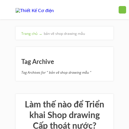
Trang chủ
→
bản vẽ shop drawing mẫu
Tag Archive
Tag Archives for " bản vẽ shop drawing mẫu "
Làm thế nào để Triển
khai Shop drawing
Cấp thoát nước?