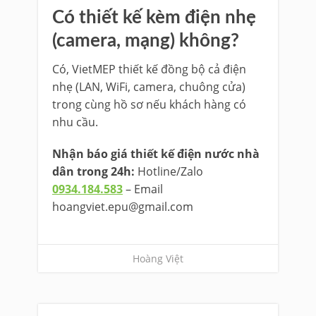
Có thiết kế kèm điện nhẹ
(camera, mạng) không?
Có, VietMEP thiết kế đồng bộ cả điện
nhẹ (LAN, WiFi, camera, chuông cửa)
trong cùng hồ sơ nếu khách hàng có
nhu cầu.
Nhận báo giá thiết kế điện nước nhà
dân trong 24h:
Hotline/Zalo
0934.184.583
– Email
hoangviet.epu@gmail.com
Hoàng Việt