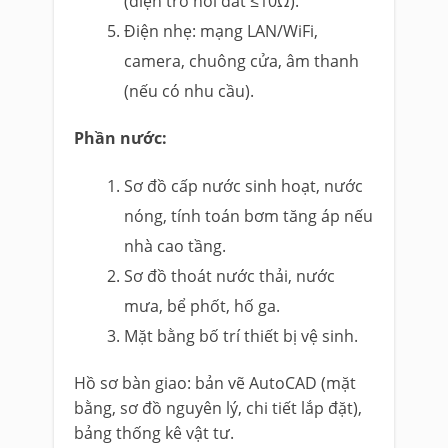
(điện trở nối đất ≤10Ω).
Điện nhẹ: mạng LAN/WiFi,
camera, chuông cửa, âm thanh
(nếu có nhu cầu).
Phần nước:
Sơ đồ cấp nước sinh hoạt, nước
nóng, tính toán bơm tăng áp nếu
nhà cao tầng.
Sơ đồ thoát nước thải, nước
mưa, bể phốt, hố ga.
Mặt bằng bố trí thiết bị vệ sinh.
Hồ sơ bàn giao: bản vẽ AutoCAD (mặt
bằng, sơ đồ nguyên lý, chi tiết lắp đặt),
bảng thống kê vật tư.