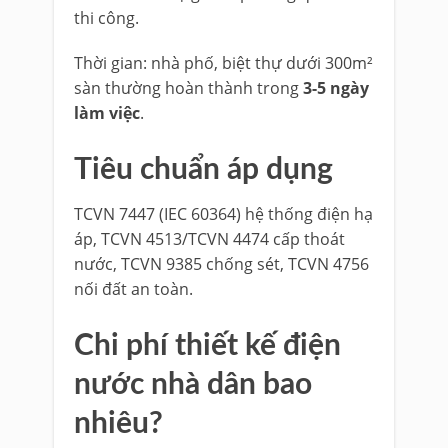
thi công.
Thời gian: nhà phố, biệt thự dưới 300m²
sàn thường hoàn thành trong
3-5 ngày
làm việc
.
Tiêu chuẩn áp dụng
TCVN 7447 (IEC 60364) hệ thống điện hạ
áp, TCVN 4513/TCVN 4474 cấp thoát
nước, TCVN 9385 chống sét, TCVN 4756
nối đất an toàn.
Chi phí thiết kế điện
nước nhà dân bao
nhiêu?