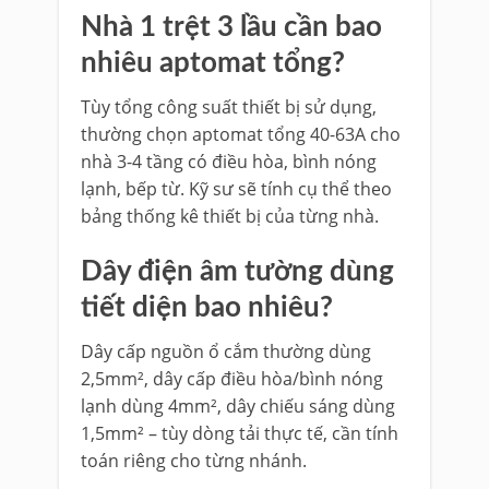
Nhà 1 trệt 3 lầu cần bao
nhiêu aptomat tổng?
Tùy tổng công suất thiết bị sử dụng,
thường chọn aptomat tổng 40-63A cho
nhà 3-4 tầng có điều hòa, bình nóng
lạnh, bếp từ. Kỹ sư sẽ tính cụ thể theo
bảng thống kê thiết bị của từng nhà.
Dây điện âm tường dùng
tiết diện bao nhiêu?
Dây cấp nguồn ổ cắm thường dùng
2,5mm², dây cấp điều hòa/bình nóng
lạnh dùng 4mm², dây chiếu sáng dùng
1,5mm² – tùy dòng tải thực tế, cần tính
toán riêng cho từng nhánh.