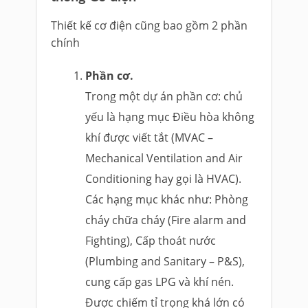
Thiết kế cơ điện cũng bao gồm 2 phần
chính
Phần cơ.
Trong một dự án phần cơ: chủ
yếu là hạng mục Điều hòa không
khí được viết tắt (MVAC –
Mechanical Ventilation and Air
Conditioning hay gọi là HVAC).
Các hạng mục khác như: Phòng
cháy chữa cháy (Fire alarm and
Fighting), Cấp thoát nước
(Plumbing and Sanitary – P&S),
cung cấp gas LPG và khí nén.
Được chiếm tỉ trọng khá lớn có