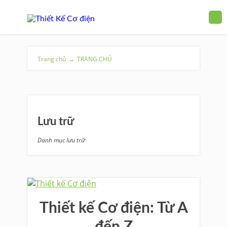
Trang chủ
→
TRANG CHỦ
Lưu trữ
Danh mục lưu trữ
Thiết kế Cơ điện: Từ A