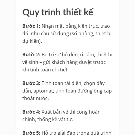
Quy trình thiết kế
Bước 1:
Nhận mặt bằng kiến trúc, trao
đổi nhu cầu sử dụng (số phòng, thiết bị
dự kiến).
Bước 2:
Bố trí sơ bộ đèn, ổ cắm, thiết bị
vệ sinh – gửi khách hàng duyệt trước
khi tính toán chi tiết.
Bước 3:
Tính toán tải điện, chọn dây
dẫn, aptomat; tính toán đường ống cấp
thoát nước.
Bước 4:
Xuất bản vẽ thi công hoàn
chỉnh, thống kê vật tư.
Bước 5:
Hỗ trợ giải đáp trong quá trình