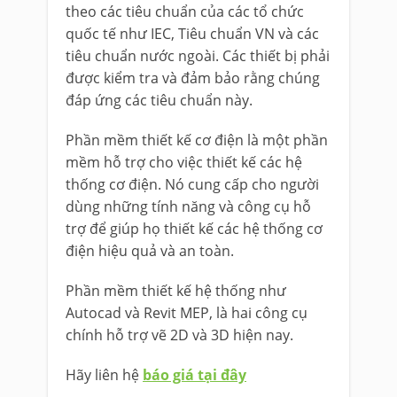
theo các tiêu chuẩn của các tổ chức
quốc tế như IEC, Tiêu chuẩn VN và các
tiêu chuẩn nước ngoài. Các thiết bị phải
được kiểm tra và đảm bảo rằng chúng
đáp ứng các tiêu chuẩn này.
Phần mềm thiết kế cơ điện là một phần
mềm hỗ trợ cho việc thiết kế các hệ
thống cơ điện. Nó cung cấp cho người
dùng những tính năng và công cụ hỗ
trợ để giúp họ thiết kế các hệ thống cơ
điện hiệu quả và an toàn.
Phần mềm thiết kế hệ thống như
Autocad và Revit MEP, là hai công cụ
chính hỗ trợ vẽ 2D và 3D hiện nay.
Hãy liên hệ
báo giá tại đây