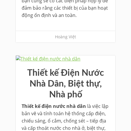
bạn cũng sẽ có các biện pháp hợp lý để
đảm bảo rằng các thiết bị của bạn hoạt
động ổn định và an toàn.
Hoàng Việt
Thiết kế Điện Nước
Nhà Dân, Biệt thự,
Nhà phố
Thiết kế điện nước nhà dân
là việc lập
bản vẽ và tính toán hệ thống cấp điện,
chiếu sáng, ổ cắm, chống sét – tiếp địa
và cấp thoát nước cho nhà ở, biệt thự,