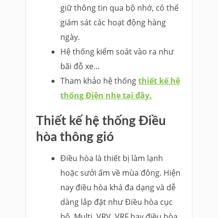
giữ thông tin qua bộ nhớ, có thể
giám sát các hoạt động hàng
ngày.
Hệ thống kiểm soát vào ra như
bãi đỗ xe…
Tham khảo hệ thống
thiết kế hệ
thống Điện nhẹ tại đây.
Thiết kế hệ thống Điều
hòa thông gió
Điều hòa là thiết bị làm lạnh
hoặc sưởi ấm về mùa đông. Hiện
nay điều hòa khá đa dạng và dễ
dàng lắp đặt như Điều hòa cục
bộ, Multi, VRV, VRF hay điều hòa