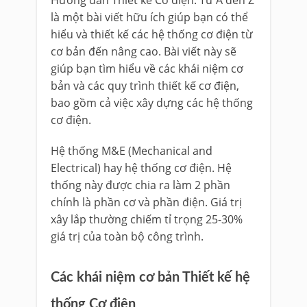
Hướng dẫn Thiết kế Cơ điện: Từ A đến Z
là một bài viết hữu ích giúp bạn có thể
hiểu và thiết kế các hệ thống cơ điện từ
cơ bản đến nâng cao. Bài viết này sẽ
giúp bạn tìm hiểu về các khái niệm cơ
bản và các quy trình thiết kế cơ điện,
bao gồm cả việc xây dựng các hệ thống
cơ điện.
Hệ thống M&E (Mechanical and
Electrical) hay hệ thống cơ điện. Hệ
thống này được chia ra làm 2 phần
chính là phần cơ và phần điện. Giá trị
xây lắp thường chiếm tỉ trọng 25-30%
giá trị của toàn bộ công trình.
Các khái niệm cơ bản Thiết kế hệ
thống Cơ điện